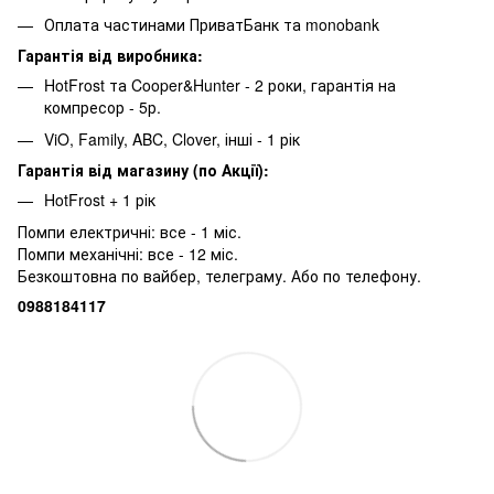
Оплата частинами ПриватБанк та monobank
Гарантія від виробника:
HotFrost та Cooper&Hunter - 2 роки, гарантія на
компресор - 5р.
ViO, Family, ABC, Clover, інші - 1 рік
Гарантія від магазину (по Акції):
HotFrost + 1 рік
Помпи електричні: все - 1 міс.
Помпи механічні: все - 12 міс.
Безкоштовна по вайбер, телеграму. Або по телефону.
0988184117