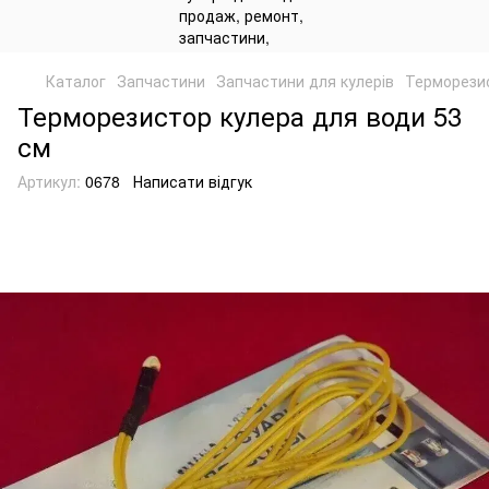
Каталог
Запчастини
Запчастини для кулерів
Терморезис
Терморезистор кулера для води 53
см
Артикул:
0678
Написати відгук