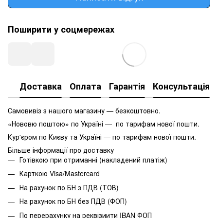
Поширити у соцмережах
Доставка
Оплата
Гарантія
Консультація
Самовивіз з нашого магазину — безкоштовно.
«Нововю поштою» по Україні — по тарифам нової пошти.
Кур'єром по Києву та Україні — по тарифам нової пошти.
Більше інформації про доставку
Готівкою при отриманні (накладений платіж)
Карткою Visa/Mastercard
На рахунок по БН з ПДВ (ТОВ)
На рахунок по БН без ПДВ (ФОП)
По перерахунку на реквізиити IBAN ФОП