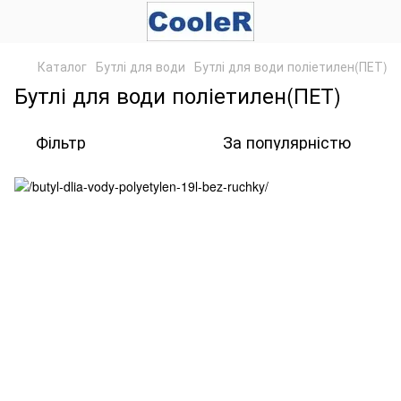
Каталог
Бутлі для води
Бутлі для води поліетилен(ПЕТ)
Бутлі для води поліетилен(ПЕТ)
Фільтр
За популярністю