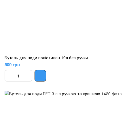
Бутель для води поліетилен 19л без ручки
500 грн