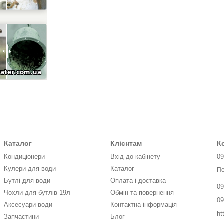
Каталог
Клієнтам
К
Кондиціонери
Вхід до кабінету
09
Кулери для води
Каталог
Пе
Бутлі для води
Оплата і доставка
09
Чохли для бутлів 19л
Обмін та повернення
09
Аксесуари води
Контактна інформація
ht
Запчастини
Блог