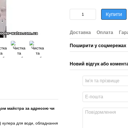
Купити
Доставка
Оплата
Гар
Поширити у соцмережах
Новий відгук або комент
здом майстра за адресою чи
и) кулера для води, обладнання