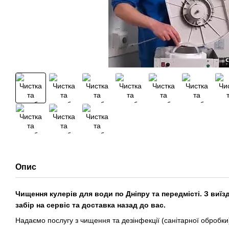
Опис
Чищення кулерів для води по Дніпру та передмісті. З виї
забір на сервіс та доставка назад до вас.
Надаємо послугу з чищення та дезінфекції (санітарної обробк