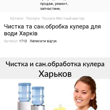
Каталог
Послуги
Послуги Местный мастер
Чистка та сан.обробка кулера для
води Харків
Артикул:
1712
Написати відгук