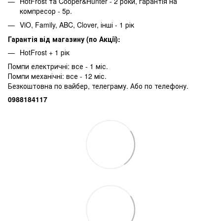
HotFrost та Cooper&Hunter - 2 роки, гарантія на
компресор - 5р.
ViO, Family, ABC, Clover, інші - 1 рік
Гарантія від магазину (по Акції):
HotFrost + 1 рік
Помпи електричні: все - 1 міс.
Помпи механічні: все - 12 міс.
Безкоштовна по вайбер, телеграму. Або по телефону.
0988184117