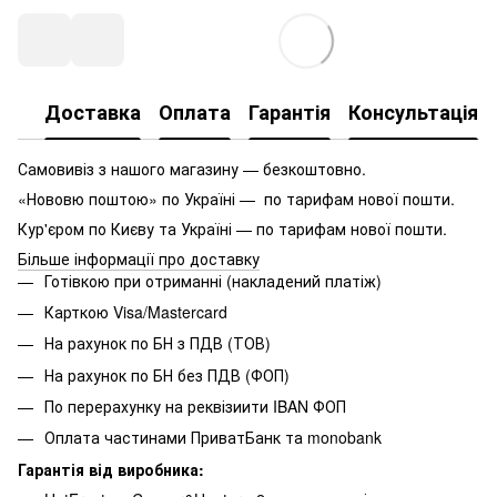
Доставка
Оплата
Гарантія
Консультація
Самовивіз з нашого магазину — безкоштовно.
«Нововю поштою» по Україні — по тарифам нової пошти.
Кур'єром по Києву та Україні — по тарифам нової пошти.
Більше інформації про доставку
Готівкою при отриманні (накладений платіж)
Карткою Visa/Mastercard
На рахунок по БН з ПДВ (ТОВ)
На рахунок по БН без ПДВ (ФОП)
По перерахунку на реквізиити IBAN ФОП
Оплата частинами ПриватБанк та monobank
Гарантія від виробника: