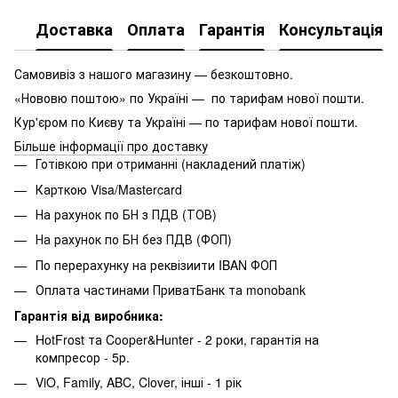
Доставка
Оплата
Гарантія
Консультація
Самовивіз з нашого магазину — безкоштовно.
«Нововю поштою» по Україні — по тарифам нової пошти.
Кур'єром по Києву та Україні — по тарифам нової пошти.
Більше інформації про доставку
Готівкою при отриманні (накладений платіж)
Карткою Visa/Mastercard
На рахунок по БН з ПДВ (ТОВ)
На рахунок по БН без ПДВ (ФОП)
По перерахунку на реквізиити IBAN ФОП
Оплата частинами ПриватБанк та monobank
Гарантія від виробника:
HotFrost та Cooper&Hunter - 2 роки, гарантія на
компресор - 5р.
ViO, Family, ABC, Clover, інші - 1 рік