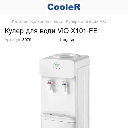
Каталог
Кулери для води
Кулери для води ViO
Кулер для води ViO X101-FE
Артикул:
3079
1 відгук