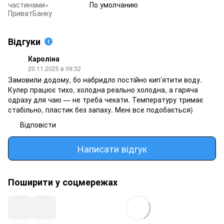
частинами»
По умолчанию
ПриватБанку
Відгуки
1
Кароліна
20.11.2025 в 09:32
Замовили додому, бо набридло постійно кип’ятити воду.
Кулер працює тихо, холодна реально холодна, а гаряча
одразу для чаю — не треба чекати. Температуру тримає
стабільно, пластик без запаху. Мені все подобається)
Відповісти
Написати відгук
Поширити у соцмережах