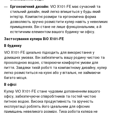
Ергономічний дизайн:
ViO X101-FE має сучасний та
стильний дизайн, який легко впишеться у будь-який
інтер'єр. Компактні розміри та ергономічна форма
дозволяють зручно розмістити кулер навіть у невеликих
приміщеннях. Він стане не лише функціональним, а й
естетичним елементом вашого будинку чи офісу.
Застосування кулера ВіО X101-FE
В будинку
ViO X101-FE ідеально підходить для використання у
домашніх умовах. Він забезпечить вашу родину чистою та
прохолодною водою, створюючи комфортні умови для
пиття. Завдяки тихій роботі та компактному дизайну, кулер
легко розміститься на кухні або у вітальні, не займаючи
багато місця.
В офісі
Кулер ViO X101-FE стане чудовим доповненням вашого
офісу, забезпечуючи співробітників та гостей чистою
питною водою. Висока продуктивність та зручність
експлуатації роблять його ідеальним для офісних
приміщень невеликого розміру. Тиха робота кулера не