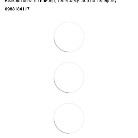
Безкоштовна по вайбер, телеграму. Або по телефону.
0988184117