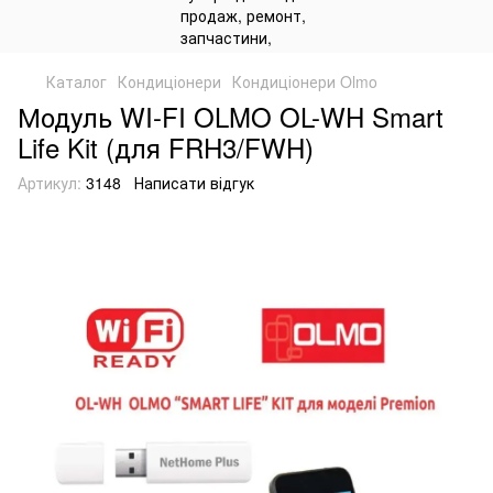
Каталог
Кондиціонери
Кондиціонери Olmo
Модуль WI-FI OLMO OL-WH Smart
Life Kit (для FRH3/FWH)
Артикул:
3148
Написати відгук