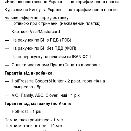
«Нововю поштою» по Україні — по тарифам нової пошти.
Кур'єром по Києву та Україні — по тарифам нової пошти.
Більше інформації про доставку
Готівкою при отриманні (накладений платіж)
Карткою Visa/Mastercard
На рахунок по БН з ПДВ (ТОВ)
На рахунок по БН без ПДВ (ФОП)
По перерахунку на реквізиити IBAN ФОП
Оплата частинами ПриватБанк та monobank
Гарантія від виробника:
HotFrost та Cooper&Hunter - 2 роки, гарантія на
компресор - 5р.
ViO, Family, ABC, Clover, інші - 1 рік
Гарантія від магазину (по Акції):
HotFrost + 1 рік
Помпи електричні: все - 1 міс.
Помпи механічні: все - 12 міс.