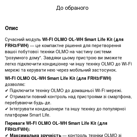
До обраного
Опис
Сучасний модуль
WI-FI OLMO OL-WH Smart Life Kit (для
FRH3/FWH)
— це компактне рішення для перетворення
вашої побутової техніки OLMO на частину системи
"розумного дому". Завдяки цьому пристрою ви зможете
легко підключити кондиціонер чи іншу техніку OLMO до Wi-Fi
мережі та керувати нею через мобільний застосунок.
WI-FI OLMO OL-WH Smart Life Kit (для FRH3/FWH)
дозволяє:
✔ Підключити техніку OLMO до домашньої Wi-Fi мережі.
✔ Отримати повний контроль над пристроями зі смартфона,
перебуваючи будь-де.
✔ Інтегрувати кондиціонери та іншу техніку до популярної
платформи Smart Life.
Переваги WI-FI OLMO OL-WH Smart Life Kit (для
FRH3/FWH):
✔
Максимальна зручність
— контроль техніки OLMO зі