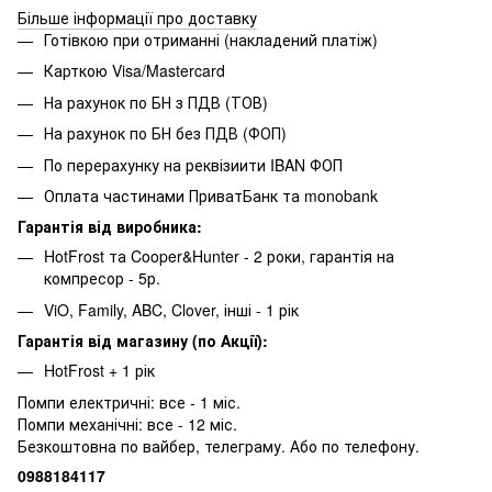
Більше інформації про доставку
Готівкою при отриманні (накладений платіж)
Карткою Visa/Mastercard
На рахунок по БН з ПДВ (ТОВ)
На рахунок по БН без ПДВ (ФОП)
По перерахунку на реквізиити IBAN ФОП
Оплата частинами ПриватБанк та monobank
Гарантія від виробника:
HotFrost та Cooper&Hunter - 2 роки, гарантія на
компресор - 5р.
ViO, Family, ABC, Clover, інші - 1 рік
Гарантія від магазину (по Акції):
HotFrost + 1 рік
Помпи електричні: все - 1 міс.
Помпи механічні: все - 12 міс.
Безкоштовна по вайбер, телеграму. Або по телефону.
0988184117