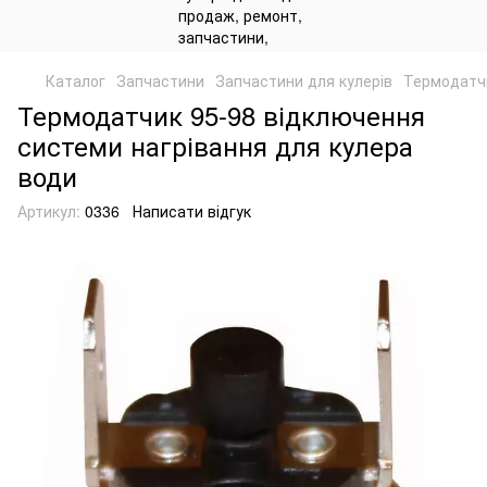
Каталог
Запчастини
Запчастини для кулерів
Термодатчи
Термодатчик 95-98 відключення
системи нагрівання для кулера
води
Артикул:
0336
Написати відгук