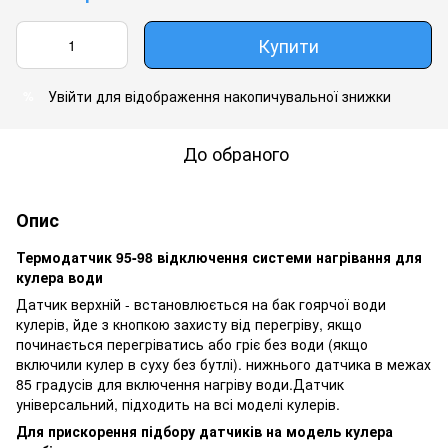
Купити
Увійти
для відображення накопичувальної знижки
%
До обраного
Опис
Термодатчик 95-98 відключення системи нагрівання для
кулера води
Датчик верхній - встановлюється на бак гоярчої води
кулерів, йде з кнопкою захисту від перегріву, якщо
починається перегріватись або гріє без води (якщо
включили кулер в суху без бутлі). нижнього датчика в межах
85 градусів для включення нагріву води.Датчик
універсальний, підходить на всі моделі кулерів.
Для прискорення підбору датчиків на модель кулера