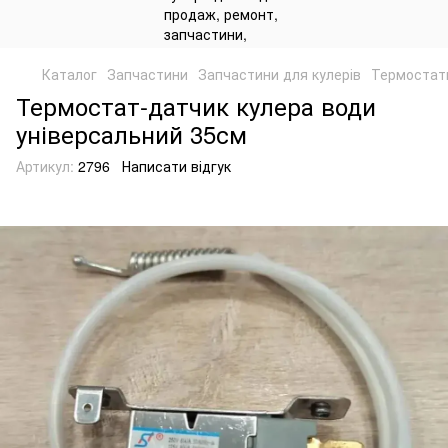
Каталог
Запчастини
Запчастини для кулерів
Термостати
Термостат-датчик кулера води
універсальний 35см
Артикул:
2796
Написати відгук