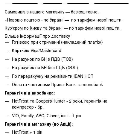
Самовивіз з нашого магазину — безкоштовно.
«Нововю поштою» по Україні — по тарифам нової пошти.
Кур'єром по Києву та Україні — по тарифам нової пошти.
Більше інформації про доставку
Готівкою при отриманні (накладений платіж)
Карткою Visa/Mastercard
На рахунок по БН з ПДВ (ТОВ)
На рахунок по БН без ПДВ (ФОП)
По перерахунку на реквізиити IBAN ФОП
Оплата частинами ПриватБанк та monobank
Гарантія від виробника:
HotFrost та Cooper&Hunter - 2 роки, гарантія на
компресор - 5р.
ViO, Family, ABC, Clover, інші - 1 рік
Гарантія від магазину (по Акції):
HotFrost + 1 рік