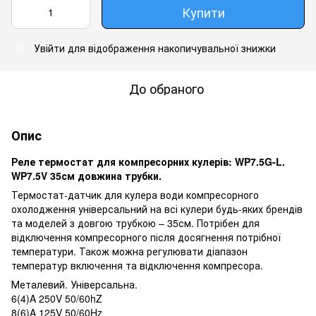
Купити
Увійти
для відображення накопичувальної знижки
%
До обраного
Опис
Реле термостат для компресорних кулерів: WP7.5G-L.
WP7.5V 35см довжина трубки.
Термостат-датчик для кулера води компресорного
охолодження універсальний на всі кулери будь-яких брендів
та моделей з довгою трубкою – 35см. Потрібен для
відключення компресорного після досягнення потрібної
температури. Також можна регулювати діапазон
температур включення та відключення компресора.
Металевий. Універсальна.
6(4)A 250V 50/60hZ
8(6)A 125V 50/60Hz