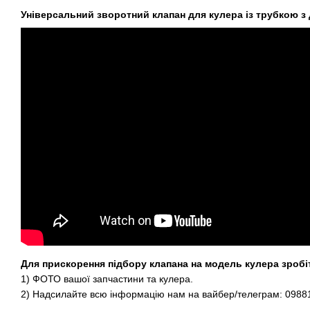
Універсальний зворотний клапан для кулера із трубкою з 
Для прискорення підбору клапана на модель кулера зробі
1) ФОТО вашої запчастини та кулера.
2) Надсилайте всю інформацію нам на вайбер/телеграм: 0988