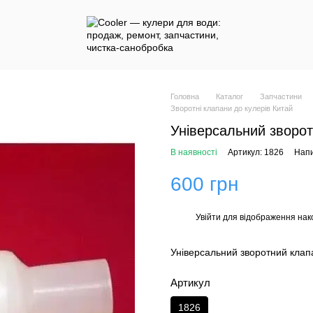
Головна
Каталог
Запчастини
Зворотні клапани до кулерів Китай
Універсальний зворот
В наявності
Артикул: 1826
Напи
600 грн
Увійти
для відображення нак
%
Універсальний зворотний клап
Артикул
1826