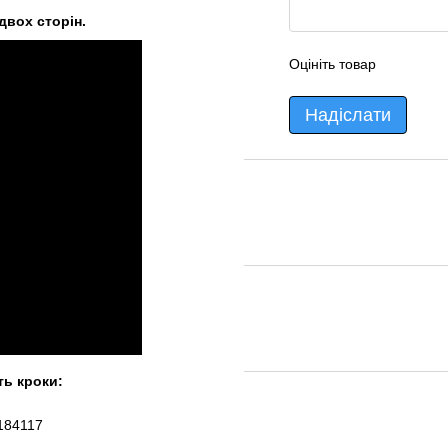
двох сторін.
Оцініть товар
Надіслати
ть кроки:
184117