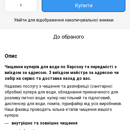
Купити
Увійти
для відображення накопичувальної знижки
%
До обраного
Опис
Чищення кулерів для води по Херсону та передмісті з
виїздом за адресою. З виїздом майстра за адресою чи
забір на сервіс та доставка назад до вас.
Надаємо послугу з чищення та дезінфекції (санітарної
обробки) кулера для води, обладнання призначеного для
розливу питної води: кулер настільний та підлоговий,
диспенсер для води, помпа, пурифайєр від усіх виробників.
Наші фахівці проводять кілька етапів чищення вашого
кулера:
внутрішнє та зовнішнє чищення