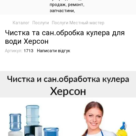
Каталог
Послуги
Послуги Местный мастер
Чистка та сан.обробка кулера для
води Херсон
Артикул:
1713
Написати відгук