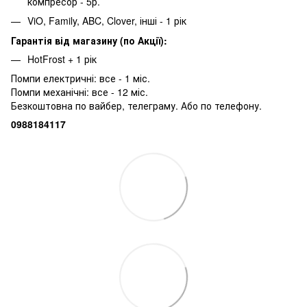
компресор - 5р.
ViO, Family, ABC, Clover, інші - 1 рік
Гарантія від магазину (по Акції):
HotFrost + 1 рік
Помпи електричні: все - 1 міс.
Помпи механічні: все - 12 міс.
Безкоштовна по вайбер, телеграму. Або по телефону.
0988184117