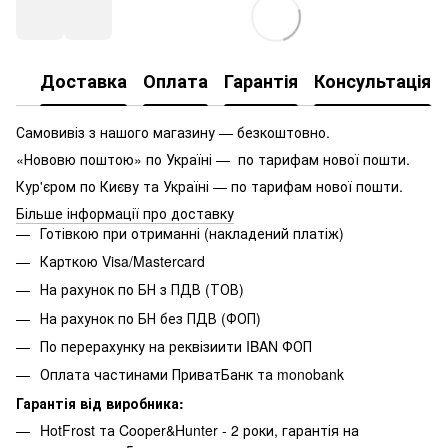
Доставка
Оплата
Гарантія
Консультація
Самовивіз з нашого магазину — безкоштовно.
«Нововю поштою» по Україні — по тарифам нової пошти.
Кур'єром по Києву та Україні — по тарифам нової пошти.
Більше інформації про доставку
Готівкою при отриманні (накладений платіж)
Карткою Visa/Mastercard
На рахунок по БН з ПДВ (ТОВ)
На рахунок по БН без ПДВ (ФОП)
По перерахунку на реквізиити IBAN ФОП
Оплата частинами ПриватБанк та monobank
Гарантія від виробника:
HotFrost та Cooper&Hunter - 2 роки, гарантія на