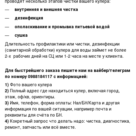
проводят несколько этапов чистки вашего кулера:
внутренняя и внешняя чистка
дезинфекция
ополаскивание и промывка питьевой водой
сушка
Длительность профилактики или чистки, дезинфекции
(санитарной обработки) кулера для воды займет не более
2-х рабочих дней на СЦ или 1-2 часа на месте у клиента.
Для быстрейшего заказа пишите нам на вайбер/телеграм
по номеру 0988184117 с информацией:
1)
Фото вашего кулера
2)
Полный адрес где находиться кулер, включая город,
этаж, оф/кв, ориентиры.
3)
Имя, телефон, форма оплаты: Нал/БН/Карта и другая
информация по вашей ситуации, например почта и
реквизиты для счёта по БН.
4)
Кокретный запрос что делать надо: чистка, диагностика,
ремонт, запчасть или всё вместе.