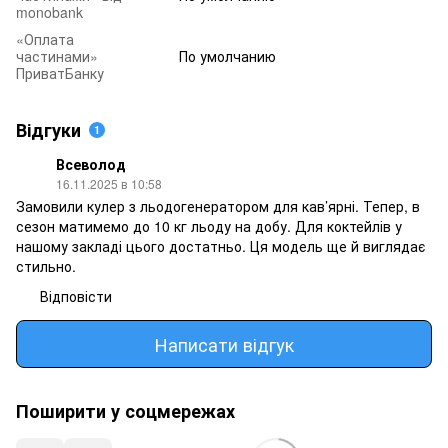
monobank
«Оплата
частинами»
По умолчанию
ПриватБанку
Відгуки
1
Всеволод
16.11.2025 в 10:58
Замовили кулер з льодогенератором для кав’ярні. Тепер, в
сезон матимемо до 10 кг льоду на добу. Для коктейлів у
нашому закладі цього достатньо. Ця модель ще й виглядає
стильно.
Відповісти
Написати відгук
Поширити у соцмережах