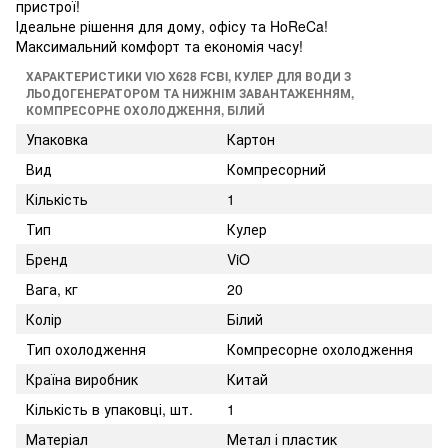
пристрої!
Ідеальне рішення для дому, офісу та HoReCa!
Максимальний комфорт та економія часу!
ХАРАКТЕРИСТИКИ VIO X628 FCBI, КУЛЕР ДЛЯ ВОДИ З
ЛЬОДОГЕНЕРАТОРОМ ТА НИЖНІМ ЗАВАНТАЖЕННЯМ,
КОМПРЕСОРНЕ ОХОЛОДЖЕННЯ, БІЛИЙ
Упаковка
Картон
Вид
Компресорний
Кількість
1
Тип
Кулер
Бренд
ViO
Вага, кг
20
Колір
Білий
Тип охолодження
Компресорне охолодження
Країна виробник
Китай
Кількість в упаковці, шт.
1
Матеріал
Метал і пластик