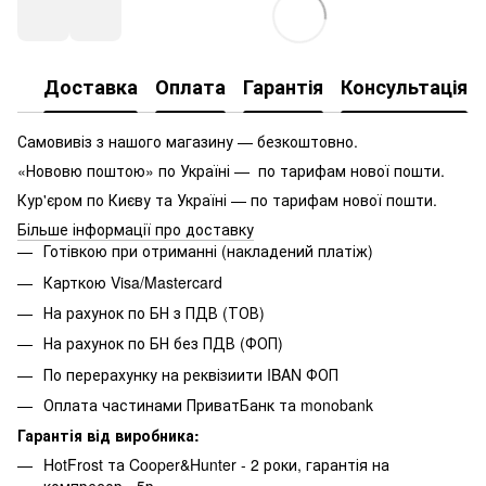
Доставка
Оплата
Гарантія
Консультація
Самовивіз з нашого магазину — безкоштовно.
«Нововю поштою» по Україні — по тарифам нової пошти.
Кур'єром по Києву та Україні — по тарифам нової пошти.
Більше інформації про доставку
Готівкою при отриманні (накладений платіж)
Карткою Visa/Mastercard
На рахунок по БН з ПДВ (ТОВ)
На рахунок по БН без ПДВ (ФОП)
По перерахунку на реквізиити IBAN ФОП
Оплата частинами ПриватБанк та monobank
Гарантія від виробника:
HotFrost та Cooper&Hunter - 2 роки, гарантія на