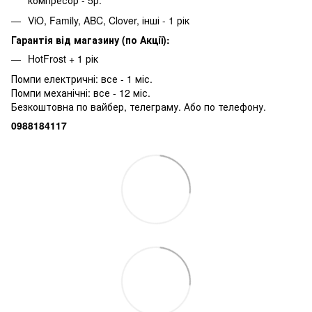
компресор - 5р.
ViO, Family, ABC, Clover, інші - 1 рік
Гарантія від магазину (по Акції):
HotFrost + 1 рік
Помпи електричні: все - 1 міс.
Помпи механічні: все - 12 міс.
Безкоштовна по вайбер, телеграму. Або по телефону.
0988184117