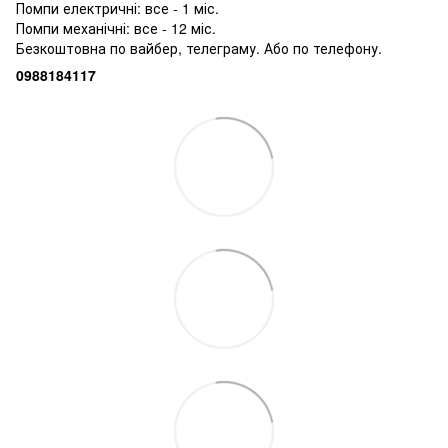
Помпи електричні: все - 1 міс.
Помпи механічні: все - 12 міс.
Безкоштовна по вайбер, телеграму. Або по телефону.
0988184117