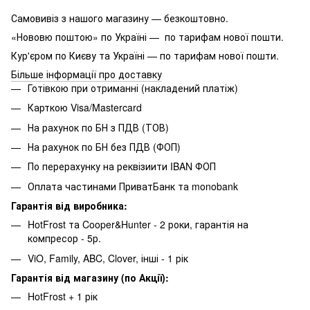
Самовивіз з нашого магазину — безкоштовно.
«Нововю поштою» по Україні — по тарифам нової пошти.
Кур'єром по Києву та Україні — по тарифам нової пошти.
Більше інформації про доставку
Готівкою при отриманні (накладений платіж)
Карткою Visa/Mastercard
На рахунок по БН з ПДВ (ТОВ)
На рахунок по БН без ПДВ (ФОП)
По перерахунку на реквізиити IBAN ФОП
Оплата частинами ПриватБанк та monobank
Гарантія від виробника:
HotFrost та Cooper&Hunter - 2 роки, гарантія на
компресор - 5р.
ViO, Family, ABC, Clover, інші - 1 рік
Гарантія від магазину (по Акції):
HotFrost + 1 рік