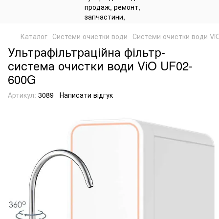
Каталог
Системи очистки води
Системи очистки води Vi
Ультрафільтраційна фільтр-
система очистки води ViO UF02-
600G
Артикул:
3089
Написати відгук