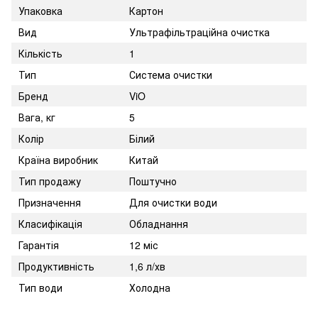
Упаковка
Картон
Вид
Ультрафільтраційна очистка
Кількість
1
Тип
Система очистки
Бренд
ViO
Вага, кг
5
Колір
Білий
Країна виробник
Китай
Тип продажу
Поштучно
Призначення
Для очистки води
Класифікація
Обладнання
Гарантія
12 міс
Продуктивність
1,6 л/хв
Тип води
Холодна