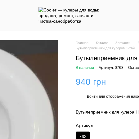
Главная
Каталог
Запчасти
Бутылеприемники для кулеров Китай
Бутылеприемник для 
В наличии
Артикул: 0763
Остав
940 грн
Войти
для отображения нако
%
Бутылеприемник для кулера H
Артикул
763