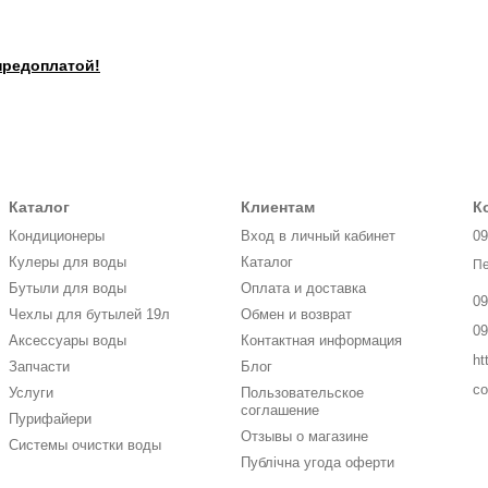
предоплатой!
Каталог
Клиентам
К
Кондиционеры
Вход в личный кабинет
09
Кулеры для воды
Каталог
Пе
Бутыли для воды
Оплата и доставка
09
Чехлы для бутылей 19л
Обмен и возврат
09
Аксессуары воды
Контактная информация
ht
Запчасти
Блог
co
Услуги
Пользовательское
соглашение
Пурифайери
Отзывы о магазине
Системы очистки воды
Публічна угода оферти