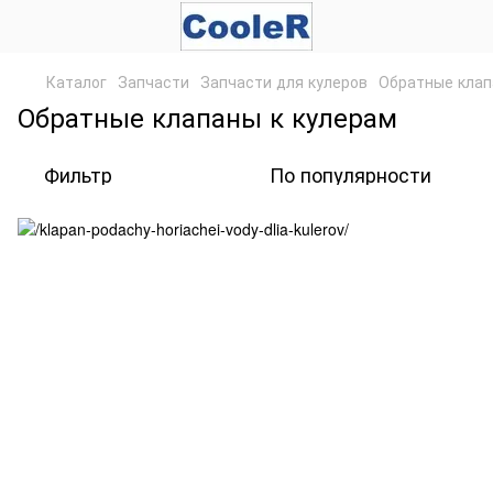
Каталог
Запчасти
Запчасти для кулеров
Обратные клап
Обратные клапаны к кулерам
Фильтр
По популярности