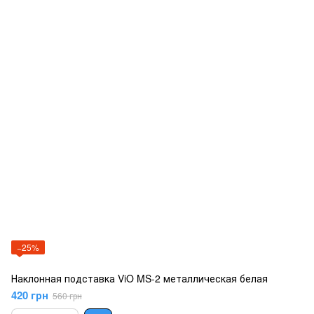
−25%
Наклонная подставка ViO MS-2 металлическая белая
420 грн
560 грн