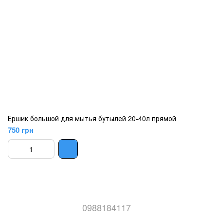
Ершик большой для мытья бутылей 20-40л прямой
750 грн
0988184117