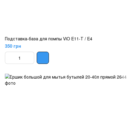
Подставка-база для помпы ViO E11-Т / E4
350 грн