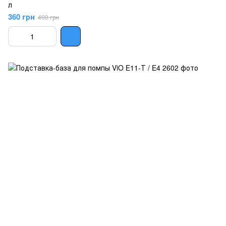
л
360 грн
400 грн