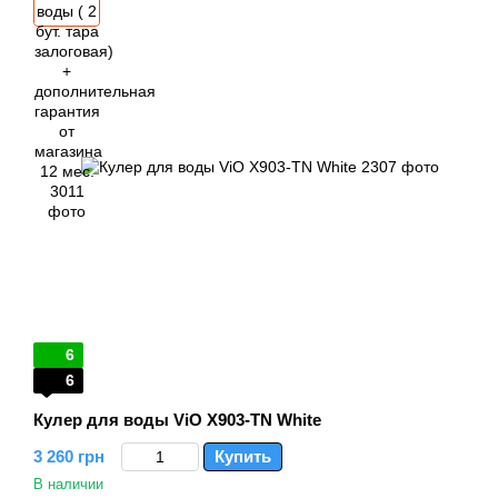
6
6
Кулер для воды ViO X903-TN White
3 260 грн
Купить
В наличии