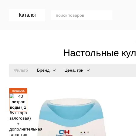
Перейти к основному контенту
Каталог
Настольные кул
Фильтр
Бренд
Цена, грн
подарок