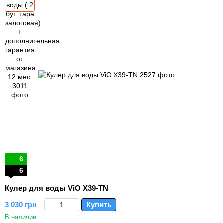
6
6
Кулер для воды ViO X39-TN
3 030 грн
Купить
В наличии