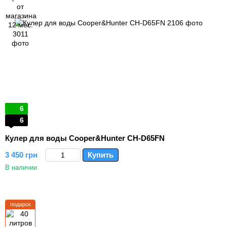
6
6
Кулер для воды Cooper&Hunter CH-D65FN
3 450 грн
Купить
В наличии
подарок