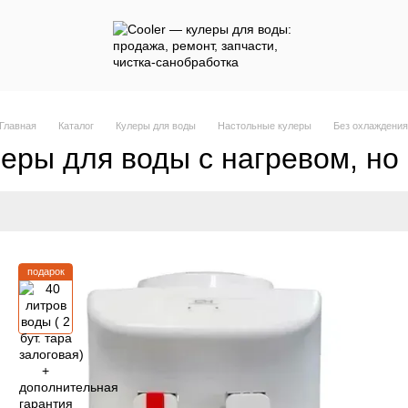
Главная
Каталог
Кулеры для воды
Настольные кулеры
Без охлаждени
еры для воды с нагревом, но
подарок