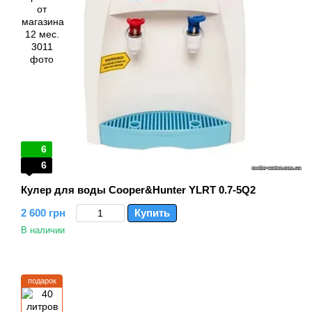
6
6
Кулер для воды Cooper&Hunter YLRT 0.7-5Q2
2 600 грн
Купить
В наличии
подарок