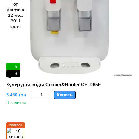
6
6
Кулер для воды Cooper&Hunter CH-D65F
3 450 грн
Купить
В наличии
подарок