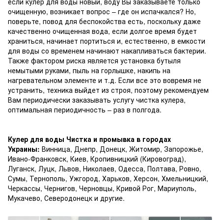
если кулер для воды новый, воду Вы заказываете только
очищенную, возникает вопрос – где он испачкался? Но,
поверьте, повод для беспокойства есть, поскольку даже
качественно очищенная вода, если долгое время будет
храниться, начинает портиться и, естественно, в емкости
для воды со временем начинают накапливаться бактерии.
Также фактором риска является установка бутыля
немытыми руками, пыль на горлышке, накипь на
нагревательном элементе и т.д. Если все это вовремя не
устранить, техника выйдет из строя, поэтому рекомендуем
Вам периодически заказывать услугу чистка кулера,
оптимальная периодичность – раз в полгода.
Кулер для воды Чистка и промывка в городах
Украины:
Винница, Днепр, Донецк, Житомир, Запорожье,
Ивано-Франковск, Киев, Кропивницкий (Кировоград),
Луганск, Луцк, Львов, Николаев, Одесса, Полтава, Ровно,
Сумы, Тернополь, Ужгород, Харьков, Херсон, Хмельницкий,
Черкассы, Чернигов, Черновцы, Кривой Рог, Мариуполь,
Мукачево, Северодонецк и другие.