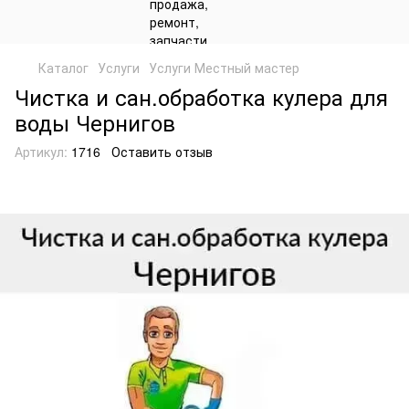
Каталог
Услуги
Услуги Местный мастер
Чистка и сан.обработка кулера для
воды Чернигов
Артикул:
1716
Оставить отзыв