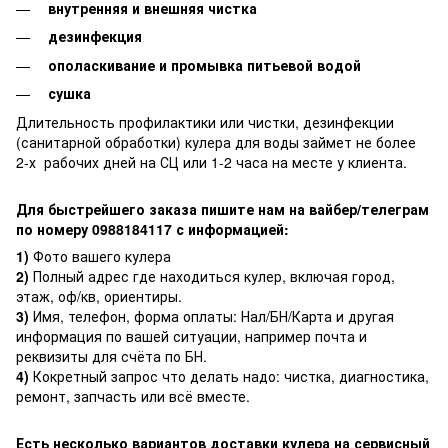
внутренняя и внешняя чистка
дезинфекция
ополаскивание и промывка питьевой водой
сушка
Длительность профилактики или чистки, дезинфекции
(санитарной обработки) кулера для воды займет не более
2-х рабочих дней на СЦ или 1-2 часа на месте у клиента.
Для быстрейшего заказа пишите нам на вайбер/телеграм
по номеру 0988184117 с информацией:
1)
Фото вашего кулера
2)
Полный адрес где находиться кулер, включая город,
этаж, оф/кв, ориентиры.
3)
Имя, телефон, форма оплаты: Нал/БН/Карта и другая
информация по вашей ситуации, например почта и
реквизиты для счёта по БН.
4)
Кокретный запрос что делать надо: чистка, диагностика,
ремонт, запчасть или всё вместе.
Есть несколько вариантов доставки кулера на сервисный