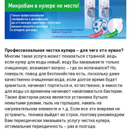
Профессиональная чистка кулера – для чего это нужно?
Многим такая услуга может показаться странной, ведь
если кулер для воды новый, воду Вы заказываете только
очищенную, возникает вопрос – где он испачкался? Но,
поверьте, повод для беспокойства есть, поскольку даже
качественно очищенная вода, если долгое время будет
храниться, начинает портиться и, естественно, в емкости
для воды со временем начинают накапливаться бактерии.
Также фактором риска является установка бутыля
немытыми руками, пыль на горлышке, накипь на
нагревательном элементе и т.д. Если все это вовремя не
устранить, техника выйдет из строя, поэтому рекомендуем
Вам периодически заказывать услугу чистка кулера,
оптимальная периодичность – раз в полгода.