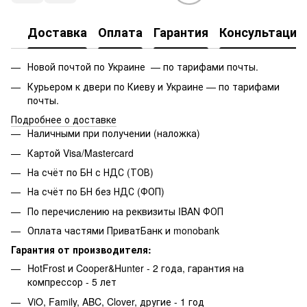
Доставка
Оплата
Гарантия
Консультация
Новой почтой по Украине — по тарифами почты.
Курьером к двери по Киеву и Украине — по тарифами
почты.
Подробнее о доставке
Наличными при получении (наложка)
Картой Visa/Mastercard
На счёт по БН с НДС (ТОВ)
На счёт по БН без НДС (ФОП)
По перечислению на реквизиты IBAN ФОП
Оплата частями ПриватБанк и monobank
Гарантия от производителя:
HotFrost и Cooper&Hunter - 2 года, гарантия на
компрессор - 5 лет
ViO, Family, ABC, Clover, другие - 1 год