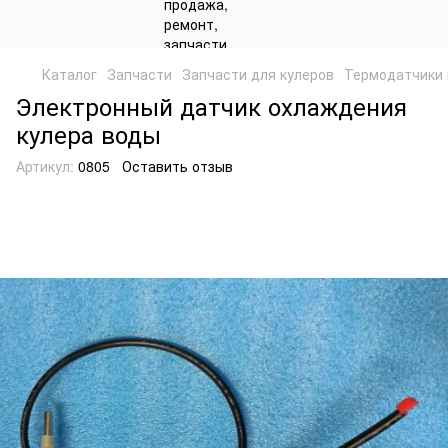
Каталог
Запчасти
Запчасти для кулеров
Термодатчики 
Электронный датчик охлаждения
кулера воды
Артикул:
0805
Оставить отзыв