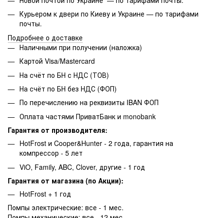
Новой почтой по Украине — по тарифами почты.
Курьером к двери по Киеву и Украине — по тарифами
почты.
Подробнее о доставке
Наличными при получении (наложка)
Картой Visa/Mastercard
На счёт по БН с НДС (ТОВ)
На счёт по БН без НДС (ФОП)
По перечислению на реквизиты IBAN ФОП
Оплата частями ПриватБанк и monobank
Гарантия от производителя:
HotFrost и Cooper&Hunter - 2 года, гарантия на
компрессор - 5 лет
ViO, Family, ABC, Clover, другие - 1 год
Гарантия от магазина (по Акции):
HotFrost + 1 год
Помпы электрические: все - 1 мес.
Помпы механические: все - 12 мес.