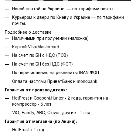
Новой почтой по Украине — по тарифами почты.
Курьером к двери по Киеву и Украине — по тарифами
почты.
Подробнее о доставке
Наличными при получении (наложка)
Картой Visa/Mastercard
На счёт по БН с НДС (ТОВ)
На счёт по БН без НДС (ФОП)
По перечислению на реквизиты IBAN ФОП
Оплата частями ПриватБанк и monobank
Гарантия от производителя:
HotFrost и Cooper&Hunter - 2 года, гарантия на
компрессор - 5 лет
ViO, Family, ABC, Clover, другие - 1 год
Гарантия от магазина (по Акции):
HotFrost + 1 год