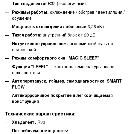
Тип хладагента:
R32 (экологичный)
Режимы работы:
охлаждение / обогрев / вентиляция /
осушение
Мощность охлаждения / обогрева:
3,26 кВт
Тихая работа:
внутренний блок от 29 дБ
Интуитивное управление:
эргономичный пульт с
подсветкой
Режим комфортного сна “MAGIC SLEEP”
Функция “I FEEL”
— контроль температуры возле
пользователя
Автоперезапуск, таймер, самодиагностика, SMART
FLOW
Антикоррозийное покрытие и легкоочищаемая
конструкция
Технические характеристики:
Хладагент:
R32
Потребляемая мощность: