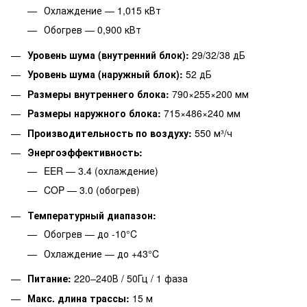
Охлаждение — 1,015 кВт
Обогрев — 0,900 кВт
Уровень шума (внутренний блок):
29/32/38 дБ
Уровень шума (наружный блок):
52 дБ
Размеры внутреннего блока:
790×255×200 мм
Размеры наружного блока:
715×486×240 мм
Производительность по воздуху:
550 м³/ч
Энергоэффективность:
EER — 3.4 (охлаждение)
COP — 3.0 (обогрев)
Температурный диапазон:
Обогрев — до -10°C
Охлаждение — до +43°C
Питание:
220–240В / 50Гц / 1 фаза
Макс. длина трассы:
15 м