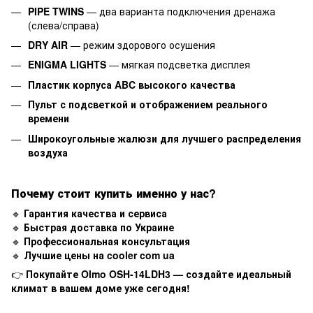
PIPE TWINS
— два варианта подключения дренажа
(слева/справа)
DRY AIR
— режим здорового осушения
ENIGMA LIGHTS
— мягкая подсветка дисплея
Пластик корпуса ABC высокого качества
Пульт с подсветкой и отображением реального
времени
Широкоугольные жалюзи для лучшего распределения
воздуха
Почему стоит купить именно у нас?
🔹
Гарантия качества и сервиса
🔹
Быстрая доставка по Украине
🔹
Профессиональная консультация
🔹
Лучшие цены на cooler com ua
👉
Покупайте
Olmo OSH-14LDH3
— создайте идеальный
климат в вашем доме уже сегодня!