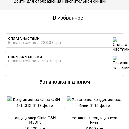
Войти
для отображения накопительной скидки
%
В избранное
ОПЛАТА ЧАСТЯМИ
6 платежей по 2 733.33 грн
ПОКУПКА ЧАСТЯМИ
6 платежей по 2 733.33 грн
Установка під ключ
Кондиционер Olmo OSH-
Установка кондиционера
14LDH3
Киев
16 400 грн
7 000 грн