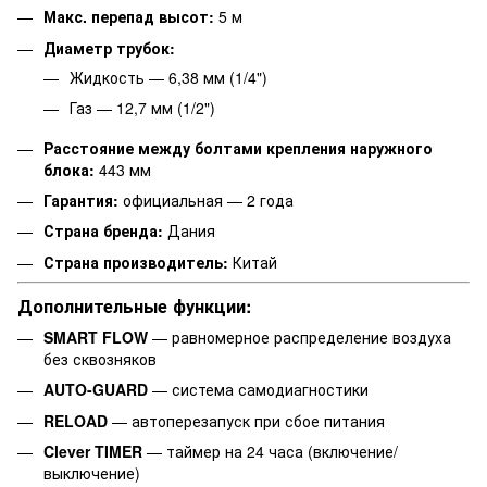
Макс. перепад высот:
5 м
Диаметр трубок:
Жидкость — 6,38 мм (1/4")
Газ — 12,7 мм (1/2")
Расстояние между болтами крепления наружного
блока:
443 мм
Гарантия:
официальная — 2 года
Страна бренда:
Дания
Страна производитель:
Китай
Дополнительные функции:
SMART FLOW
— равномерное распределение воздуха
без сквозняков
AUTO-GUARD
— система самодиагностики
RELOAD
— автоперезапуск при сбое питания
Clever TIMER
— таймер на 24 часа (включение/
выключение)