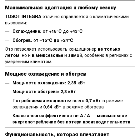
Максимальная адаптация к любому сезону
TOSOT INTEGRA
отлично справляется с климатическими
вызовами:
Охлаждение:
от
+18°C до +43°C
Обогрев:
от
–15°C до +24°C
Это позволяет использовать кондиционер
не только
летом
, но и
в межсезонье
и
зимой
, особенно в регионах с
умеренным климатом.
Мощное охлаждение и обогрев
Мощность охлаждения:
2,35 кВт
Мощность обогрева:
2,3 кВт
Потребляемая мощность:
всего
0,7 кВт
в режиме
охлаждения и
0,64 кВт
в режиме обогрева
Класс энергоэффективности:
A / A
—
минимальное
энергопотребление без потери производительности
Функциональность, которая впечатляет