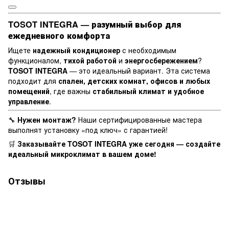
TOSOT INTEGRA — разумный выбор для
ежедневного комфорта
Ищете
надежный кондиционер
с необходимым
функционалом,
тихой работой
и
энергосбережением
?
TOSOT INTEGRA
— это идеальный вариант. Эта система
подходит для
спален, детских комнат, офисов и любых
помещений
, где важны
стабильный климат и удобное
управление
.
🔧
Нужен монтаж?
Наши сертифицированные мастера
выполнят установку «под ключ» с гарантией!
🛒
Заказывайте TOSOT INTEGRA уже сегодня — создайте
идеальный микроклимат в вашем доме!
Отзывы