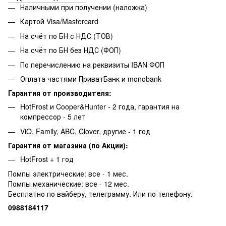
Наличными при получении (наложка)
Картой Visa/Mastercard
На счёт по БН с НДС (ТОВ)
На счёт по БН без НДС (ФОП)
По перечислению на реквизиты IBAN ФОП
Оплата частями ПриватБанк и monobank
Гарантия от производителя:
HotFrost и Cooper&Hunter - 2 года, гарантия на
компрессор - 5 лет
ViO, Family, ABC, Clover, другие - 1 год
Гарантия от магазина (по Акции):
HotFrost + 1 год
Помпы электрические: все - 1 мес.
Помпы механические: все - 12 мес.
Бесплатно по вайберу, телеграмму. Или по телефону.
0988184117