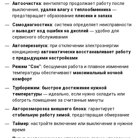
Автоочистка
: вентилятор продолжает работу после
выключения,
удаляя влагу с теплообменника
—
предотвращает образование
плесени и запаха
Самодиагностика
: система определяет неисправности
и
выводит код ошибки на дисплей
— удобно для
сервисного обслуживания
Автоперезапуск
: при отключении электроэнергии
кондиционер
автоматически восстанавливает работу
с предыдущими настройками
Режим “Сон”
: бесшумная работа и плавное изменение
температуры обеспечивают
максимальный ночной
комфорт
Турборежим
:
быстрое достижение нужной
температуры
— идеально, если нужно охладить или
обогреть помещение за считанные минуты
Авторозморозка внешнего блока
: гарантирует
стабильную работу зимой
, предотвращая обмерзание
Таймер
: настройте включение или выключение в нужное
время