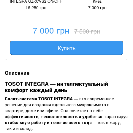
INTEGRA GZ-07VS2 ON/OFF
Киев
16 250 грн
7 000 грн
7 000 грн
7 500 грн
Купить
Описание
TOSOT INTEGRA — интеллектуальный
комфорт каждый день
Сплит-система TOSOT INTEGRA
— это современное
решение для создания идеального микроклимата в
квартире, доме или офисе. Она сочетает в себе
эффективность, технологичность и удобство
, гарантируя
стабильную работу в течение всего года
— как в жару,
так и в холод.