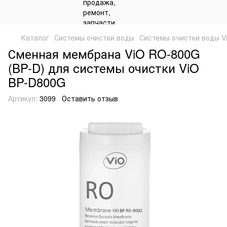
Каталог
Системы очистки воды
Системы очистки воды V
Сменная мембрана ViO RO-800G
(BP-D) для системы очистки ViO
BP-D800G
Артикул:
3099
Оставить отзыв