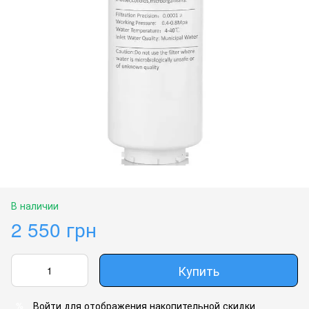
В наличии
2 550 грн
Купить
Войти
для отображения накопительной скидки
%