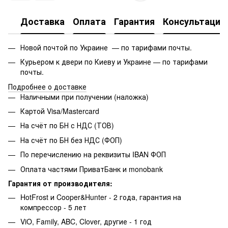
Доставка
Оплата
Гарантия
Консультация
Новой почтой по Украине — по тарифами почты.
Курьером к двери по Киеву и Украине — по тарифами
почты.
Подробнее о доставке
Наличными при получении (наложка)
Картой Visa/Mastercard
На счёт по БН с НДС (ТОВ)
На счёт по БН без НДС (ФОП)
По перечислению на реквизиты IBAN ФОП
Оплата частями ПриватБанк и monobank
Гарантия от производителя:
HotFrost и Cooper&Hunter - 2 года, гарантия на
компрессор - 5 лет
ViO, Family, ABC, Clover, другие - 1 год