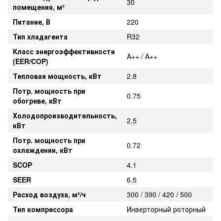
30
помещения, м²
Питание, В
220
Тип хладагента
R32
Класс энергоэффективности
A++ / A++
(EER/COP)
Тепловая мощность, кВт
2.8
Потр. мощность при
0.75
обогреве, кВт
Холодопроизводительность,
2.5
кВт
Потр. мощность при
0.72
охлаждении, кВт
SCOP
4.1
SEER
6.5
Расход воздуха, м³/ч
300 / 390 / 420 / 500
Тип компрессора
Инверторный роторный