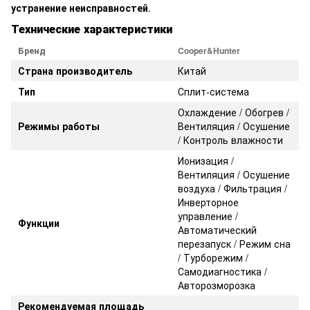
устранение неисправностей
.
Технические характеристики
Бренд
Cooper&Hunter
Страна производитель
Китай
Тип
Сплит-система
Охлаждение / Обогрев /
Режимы работы
Вентиляция / Осушение
/ Контроль влажности
Ионизация /
Вентиляция / Осушение
воздуха / Фильтрация /
Инверторное
управление /
Функции
Автоматический
перезапуск / Режим сна
/ Турборежим /
Самодиагностика /
Авторозморозка
Рекомендуемая площадь