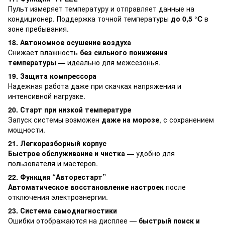
Пульт измеряет температуру и отправляет данные на
кондиционер. Поддержка точной температуры
до 0,5 °C
в
зоне пребывания.
18. Автономное осушение воздуха
Снижает влажность
без сильного понижения
температуры
— идеально для межсезонья.
19. Защита компрессора
Надежная работа даже при скачках напряжения и
интенсивной нагрузке.
20. Старт при низкой температуре
Запуск системы возможен
даже на морозе
, с сохранением
мощности.
21. Легкоразборный корпус
Быстрое обслуживание и чистка
— удобно для
пользователя и мастеров.
22. Функция “Авторестарт”
Автоматическое восстановление настроек
после
отключения электроэнергии.
23. Система самодиагностики
Ошибки отображаются на дисплее —
быстрый поиск и