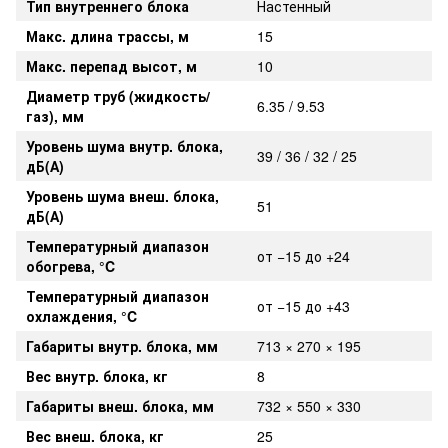
Тип внутреннего блока
Настенный
Макс. длина трассы, м
15
Макс. перепад высот, м
10
Диаметр труб (жидкость/
6.35 / 9.53
газ), мм
Уровень шума внутр. блока,
39 / 36 / 32 / 25
дБ(А)
Уровень шума внеш. блока,
51
дБ(А)
Температурный диапазон
от −15 до +24
обогрева, °C
Температурный диапазон
от −15 до +43
охлаждения, °C
Габариты внутр. блока, мм
713 × 270 × 195
Вес внутр. блока, кг
8
Габариты внеш. блока, мм
732 × 550 × 330
Вес внеш. блока, кг
25