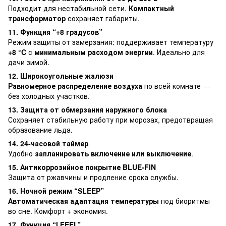
Подходит для нестабильной сети.
Компактный
трансформатор
сохраняет габариты.
11. Функция “+8 градусов”
Режим защиты от замерзания: поддерживает температуру
+8 °C
с
минимальным расходом энергии
. Идеально для
дачи зимой.
12. Широкоугольные жалюзи
Равномерное распределение воздуха
по всей комнате —
без холодных участков.
13. Защита от обмерзания наружного блока
Сохраняет стабильную работу при морозах, предотвращая
образование льда.
14. 24-часовой таймер
Удобно
запланировать включение или выключение
.
15. Антикоррозийное покрытие BLUE-FIN
Защита от ржавчины и продление срока службы.
16. Ночной режим “SLEEP”
Автоматическая адаптация температуры
под биоритмы
во сне. Комфорт + экономия.
17. Функция “I FEEL”