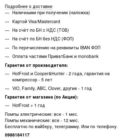
Подробнее о доставке
Наличными при получении (наложка)
Картой Visa/Mastercard
На счёт по БН с НДС (ТОВ)
На счёт по БН без НДС (ФОП)
По перечислению на реквизиты IBAN ФОП
Оплата частями ПриватБанк и monobank
Гарантия от производителя:
HotFrost и Cooper&Hunter - 2 года, гарантия на
компрессор - 5 лет
ViO, Family, ABC, Clover, другие - 1 год
Гарантия от магазина (по Акции):
HotFrost + 1 год
Помпы электрические: все - 1 мес.
Помпы механические: все - 12 мес.
Бесплатно по вайберу, телеграмму. Или по телефону.
0988184117