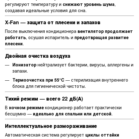
регулируют температуру и
снижают уровень шума
,
создавая идеальные условия для сна.
X-Fan — защита от плесени и запахов
После выключения кондиционера
вентилятор продолжает
работать
, осушая испаритель и
предотвращая развитие
плесени
.
Двойная очистка воздуха
Ионизатор
нейтрализует бактерии, вирусы, аллергены и
запахи.
Термоочистка при 55°C
— стерилизация внутреннего
блока для гигиенической чистоты.
Тихий режим — всего 22 дБ(А)
В
ночном режиме
кондиционер работает практически
бесшумно —
идеально для спальни или детской
.
Интеллектуальное размораживание
Автоматическая система регулирует
циклы оттайки