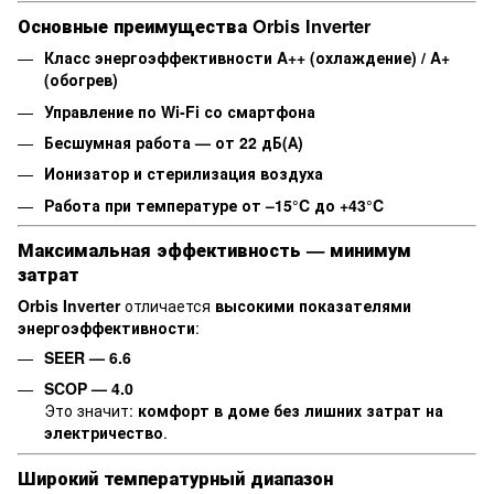
Основные преимущества Orbis Inverter
Класс энергоэффективности A++ (охлаждение) / A+
(обогрев)
Управление по Wi‑Fi со смартфона
Бесшумная работа — от 22 дБ(А)
Ионизатор и стерилизация воздуха
Работа при температуре от –15°C до +43°C
Максимальная эффективность — минимум
затрат
Orbis Inverter
отличается
высокими показателями
энергоэффективности
:
SEER — 6.6
SCOP — 4.0
Это значит:
комфорт в доме без лишних затрат на
электричество
.
Широкий температурный диапазон