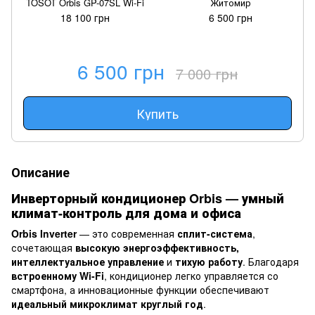
TOSOT Orbis GP-07SL Wi-Fi
Житомир
18 100 грн
6 500 грн
6 500 грн
7 000 грн
Купить
Описание
Инверторный кондиционер Orbis — умный
климат-контроль для дома и офиса
Orbis Inverter
— это современная
сплит-система
,
сочетающая
высокую энергоэффективность,
интеллектуальное управление
и
тихую работу
. Благодаря
встроенному Wi‑Fi
, кондиционер легко управляется со
смартфона, а инновационные функции обеспечивают
идеальный микроклимат круглый год
.