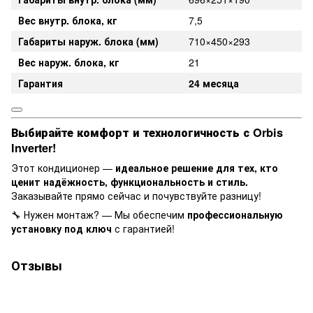
Вес внутр. блока, кг
7,5
Габариты наруж. блока (мм)
710×450×293
Вес наруж. блока, кг
21
Гарантия
24 месяца
Выбирайте комфорт и технологичность с Orbis
Inverter!
Этот кондиционер —
идеальное решение для тех, кто
ценит надёжность, функциональность и стиль.
Заказывайте прямо сейчас и почувствуйте разницу!
🔧 Нужен монтаж? — Мы обеспечим
профессиональную
установку под ключ
с гарантией!
Отзывы