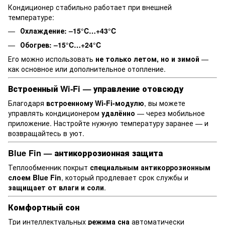
Кондиционер стабильно работает при внешней
температуре:
Охлаждение: –15°C…+43°C
Обогрев: –15°C…+24°C
Его можно использовать
не только летом, но и зимой
—
как основное или дополнительное отопление.
Встроенный Wi‑Fi — управление отовсюду
Благодаря
встроенному Wi‑Fi-модулю
, вы можете
управлять кондиционером
удалённо
— через мобильное
приложение. Настройте нужную температуру заранее — и
возвращайтесь в уют.
Blue Fin — антикоррозионная защита
Теплообменник покрыт
специальным антикоррозионным
слоем Blue Fin
, который продлевает срок службы и
защищает от влаги и соли
.
Комфортный сон
Три интеллектуальных
режима сна
автоматически