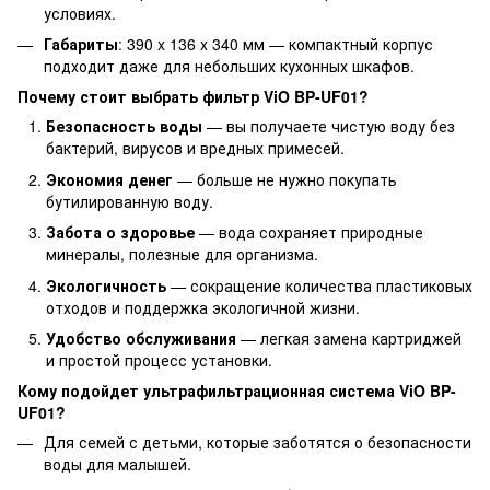
условиях.
Габариты
: 390 x 136 x 340 мм — компактный корпус
подходит даже для небольших кухонных шкафов.
Почему стоит выбрать фильтр ViO BP-UF01?
Безопасность воды
— вы получаете чистую воду без
бактерий, вирусов и вредных примесей.
Экономия денег
— больше не нужно покупать
бутилированную воду.
Забота о здоровье
— вода сохраняет природные
минералы, полезные для организма.
Экологичность
— сокращение количества пластиковых
отходов и поддержка экологичной жизни.
Удобство обслуживания
— легкая замена картриджей
и простой процесс установки.
Кому подойдет ультрафильтрационная система ViO BP-
UF01?
Для семей с детьми, которые заботятся о безопасности
воды для малышей.