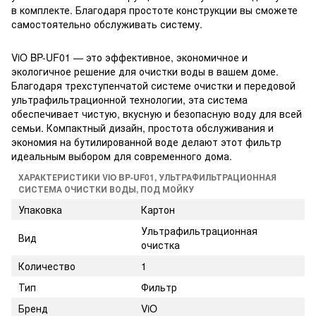
в комплекте. Благодаря простоте конструкции вы сможете
самостоятельно обслуживать систему.
ViO BP-UF01 — это эффективное, экономичное и
экологичное решение для очистки воды в вашем доме.
Благодаря трехступенчатой системе очистки и передовой
ультрафильтрационной технологии, эта система
обеспечивает чистую, вкусную и безопасную воду для всей
семьи. Компактный дизайн, простота обслуживания и
экономия на бутилированной воде делают этот фильтр
идеальным выбором для современного дома.
ХАРАКТЕРИСТИКИ VIO BP-UF01, УЛЬТРАФИЛЬТРАЦИОННАЯ
СИСТЕМА ОЧИСТКИ ВОДЫ, ПОД МОЙКУ
Упаковка
Картон
Ультрафильтрационная
Вид
очистка
Количество
1
Тип
Фильтр
Бренд
ViO