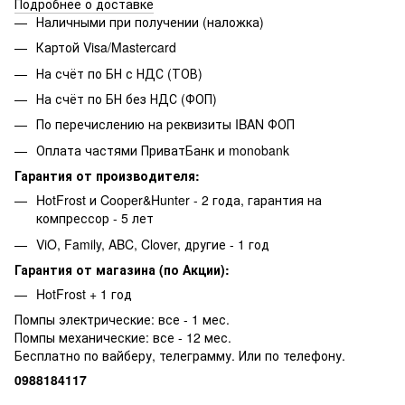
Подробнее о доставке
Наличными при получении (наложка)
Картой Visa/Mastercard
На счёт по БН с НДС (ТОВ)
На счёт по БН без НДС (ФОП)
По перечислению на реквизиты IBAN ФОП
Оплата частями ПриватБанк и monobank
Гарантия от производителя:
HotFrost и Cooper&Hunter - 2 года, гарантия на
компрессор - 5 лет
ViO, Family, ABC, Clover, другие - 1 год
Гарантия от магазина (по Акции):
HotFrost + 1 год
Помпы электрические: все - 1 мес.
Помпы механические: все - 12 мес.
Бесплатно по вайберу, телеграмму. Или по телефону.
0988184117