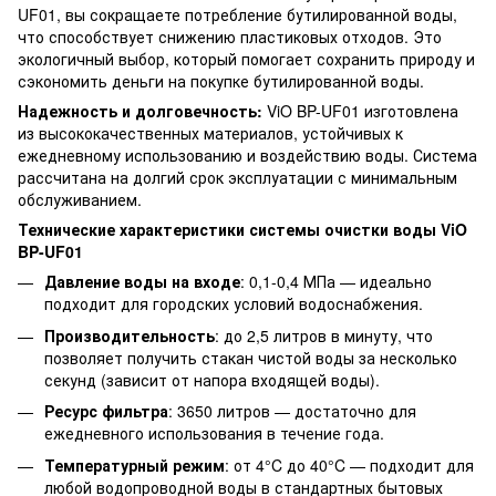
UF01, вы сокращаете потребление бутилированной воды,
что способствует снижению пластиковых отходов. Это
экологичный выбор, который помогает сохранить природу и
сэкономить деньги на покупке бутилированной воды.
Надежность и долговечность:
ViO BP-UF01 изготовлена
из высококачественных материалов, устойчивых к
ежедневному использованию и воздействию воды. Система
рассчитана на долгий срок эксплуатации с минимальным
обслуживанием.
Технические характеристики системы очистки воды ViO
BP-UF01
Давление воды на входе
: 0,1-0,4 МПа — идеально
подходит для городских условий водоснабжения.
Производительность
: до 2,5 литров в минуту, что
позволяет получить стакан чистой воды за несколько
секунд (зависит от напора входящей воды).
Ресурс фильтра
: 3650 литров — достаточно для
ежедневного использования в течение года.
Температурный режим
: от 4°C до 40°C — подходит для
любой водопроводной воды в стандартных бытовых