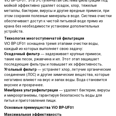
ViO BP-UF01. Эта 3-ступенчатая система фильтрации под
мойкой эффективно удаляет осадок, хлор, тяжелые
металлы, бактерии, вирусы и другие вредные примеси, при
этом сохраняя полезные минералы в воде. Система очистки
обеспечивает доступ к чистой питьевой воде прямо из
крана без необходимости установки дополнительных
устройств.
Технология многоступенчатой фильтрации
ViO BP-UF01 оснащена тремя этапами очистки воды,
каждый из которых выполняет свою задачу:
Осадочный фильтр
— задерживает крупные примеси,
такие как песок, ржавчина и ил. Этот этап защищает
последующие фильтры и повышает их эффективность.
Угольный фильтр
— устраняет хлор, летучие органические
соединения (ЛОС) и другие химические вещества, которые
негативно влияют на вкус и запах воды. Вода становится
вкуснее и прозрачнее.
Мембрана ультрафильтрации
— удаляет бактерии, вирусы
и микроорганизмы, гарантируя безопасность воды для
питья и приготовления пищи.
Основные преимущества ViO BP-UF01
Максимальная эффективность