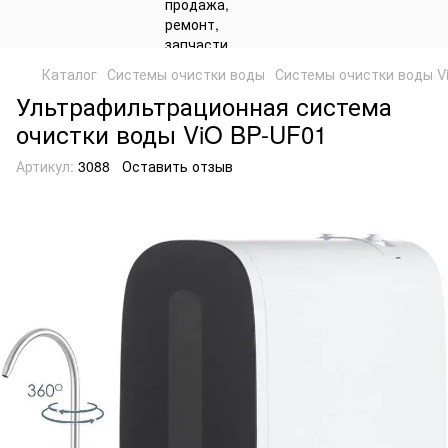
Каталог
Системы очистки воды
Системы очистки воды V
Ультрафильтрационная система
очистки воды ViO BP-UF01
Артикул:
3088
Оставить отзыв