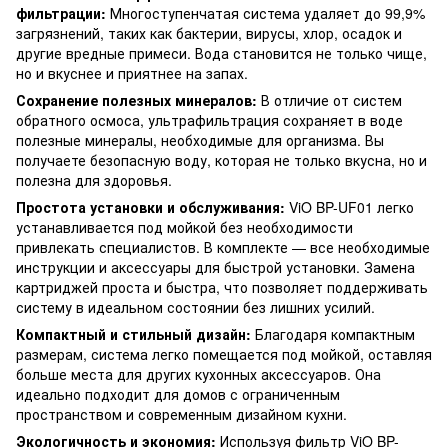
фильтрации:
Многоступенчатая система удаляет до 99,9%
загрязнений, таких как бактерии, вирусы, хлор, осадок и
другие вредные примеси. Вода становится не только чище,
но и вкуснее и приятнее на запах.
Сохранение полезных минералов:
В отличие от систем
обратного осмоса, ультрафильтрация сохраняет в воде
полезные минералы, необходимые для организма. Вы
получаете безопасную воду, которая не только вкусна, но и
полезна для здоровья.
Простота установки и обслуживания:
ViO BP-UF01 легко
устанавливается под мойкой без необходимости
привлекать специалистов. В комплекте — все необходимые
инструкции и аксессуары для быстрой установки. Замена
картриджей проста и быстра, что позволяет поддерживать
систему в идеальном состоянии без лишних усилий.
Компактный и стильный дизайн:
Благодаря компактным
размерам, система легко помещается под мойкой, оставляя
больше места для других кухонных аксессуаров. Она
идеально подходит для домов с ограниченным
пространством и современным дизайном кухни.
Экологичность и экономия:
Используя фильтр ViO BP-